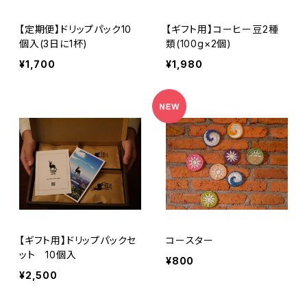
【定期便】ドリップパック10
【ギフト用】コーヒー豆2種
個入(3日に1杯)
類(100g×2個)
¥1,700
¥1,980
【ギフト用】ドリップパックセ
コースター
ット 10個入
¥800
¥2,500